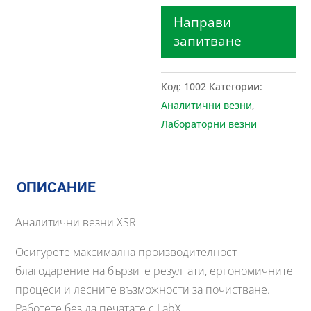
Направи
запитване
Код:
1002
Категории:
Аналитични везни
,
Лабораторни везни
ОПИСАНИЕ
Аналитични везни XSR
Осигурете максимална производителност
благодарение на бързите резултати, ергономичните
процеси и лесните възможности за почистване.
Работете без да печатате с LabX.