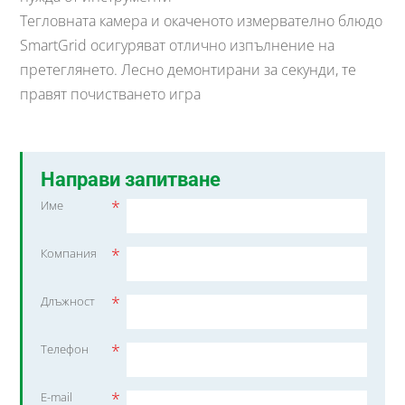
Тегловната камера и окаченото измервателно блюдо
SmartGrid осигуряват отлично изпълнение на
претеглянето. Лесно демонтирани за секунди, те
правят почистването игра
Направи запитване
*
Име
*
Компания
*
Длъжност
*
Телефон
*
E-mail