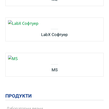
LabX Софтуер
MS
ПРОДУКТИ
Лабораторни везни