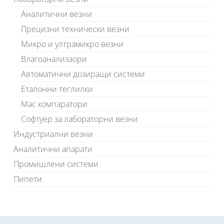
Аналитични везни
Прецизни технически везни
Микро и ултрамикро везни
Влагоанализаори
Автоматични дозиращи системи
Еталонни теглилки
Мас компаратори
Софтуер за лабораторни везни
Индустриални везни
Аналитични апарати
Промишлени системи
Пипети