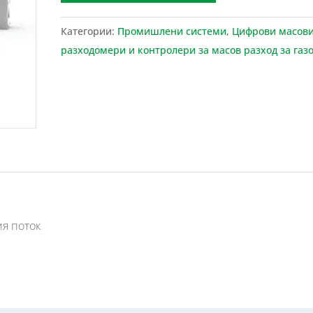
Категории:
Промишлени системи
,
Цифрови масов
разходомери и контролери за масов разход за газ
ия поток