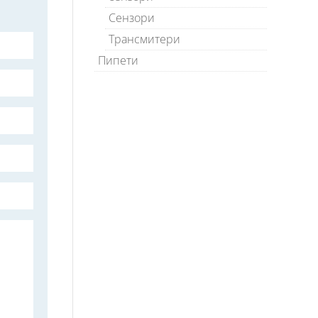
Сензори
Трансмитери
Пипети