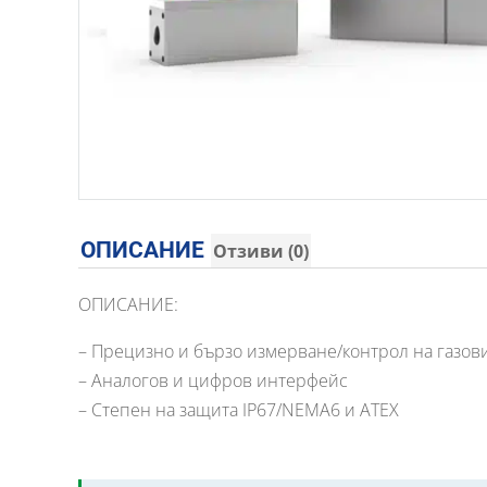
ОПИСАНИЕ
Отзиви (0)
ОПИСАНИЕ:
– Прецизно и бързо измерване/контрол на газов
– Аналогов и цифров интерфейс
– Степен на защита IP67/NEMA6 и ATEX