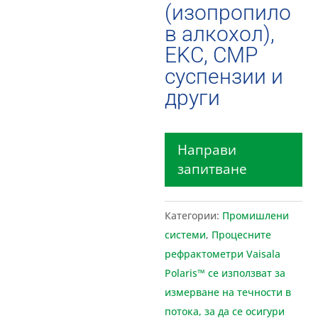
(изопропило
в алкохол),
EKC, CMP
суспензии и
други
Направи
запитване
Категории:
Промишлени
системи
,
Процесните
рефрактометри Vaisala
Polaris™ се използват за
измерване на течности в
потока, за да се осигури