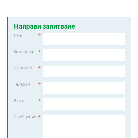
Направи запитване
*
Име
*
Компания
*
Длъжност
*
Телефон
*
E-mail
*
Съобщение