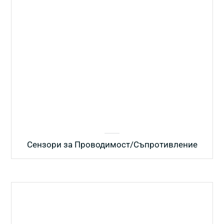
Сензори за Проводимост/Съпротивление