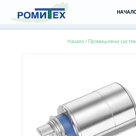
НАЧАЛ
Начало
/
Промишлени систе