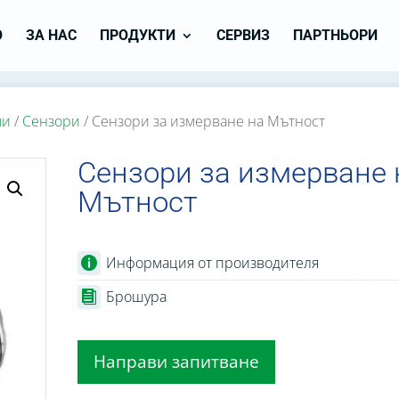
О
ЗА НАС
ПРОДУКТИ
СЕРВИЗ
ПАРТНЬОРИ
ми
/
Сензори
/ Сензори за измерване на Мътност
Сензори за измерване 
Мътност
Информация от производителя
Брошура
Направи запитване