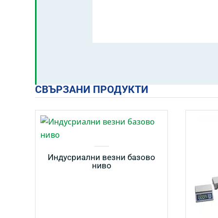
СВЪРЗАНИ ПРОДУКТИ
Индусриални везни базово
ниво