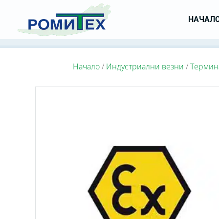
НАЧАЛ
Начало
/
Индустриални везни
/
Термин