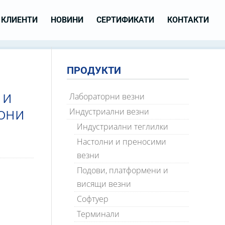
КЛИЕНТИ
НОВИНИ
СЕРТИФИКАТИ
КОНТАКТИ
ПРОДУКТИ
 и
Лабораторни везни
они
Индустриални везни
Индустриални теглилки
Настолни и преносими
везни
Подови, платформени и
висящи везни
Софтуер
Терминали