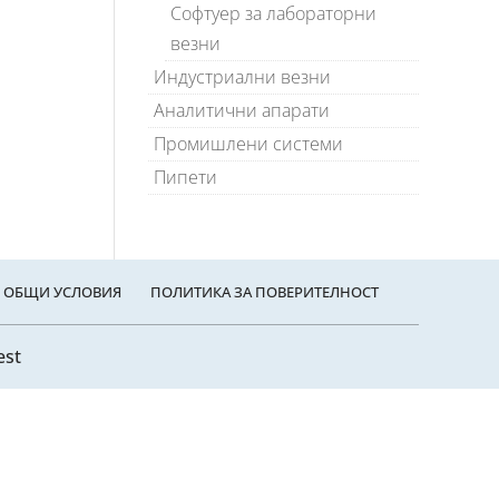
Софтуер за лабораторни
везни
Индустриални везни
Аналитични апарати
Промишлени системи
Пипети
ОБЩИ УСЛОВИЯ
ПОЛИТИКА ЗА ПОВЕРИТЕЛНОСТ
est