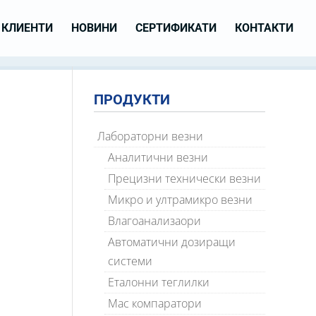
КЛИЕНТИ
НОВИНИ
СЕРТИФИКАТИ
КОНТАКТИ
ПРОДУКТИ
Лабораторни везни
Аналитични везни
Прецизни технически везни
Микро и ултрамикро везни
Влагоанализаори
Автоматични дозиращи
системи
Еталонни теглилки
Мас компаратори