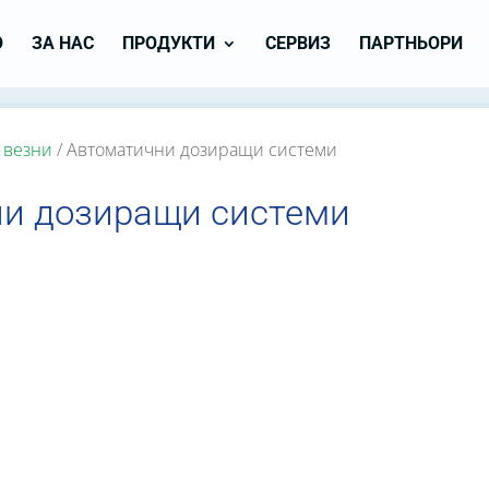
О
ЗА НАС
ПРОДУКТИ
СЕРВИЗ
ПАРТНЬОРИ
 везни
/ Автоматични дозиращи системи
и дозиращи системи