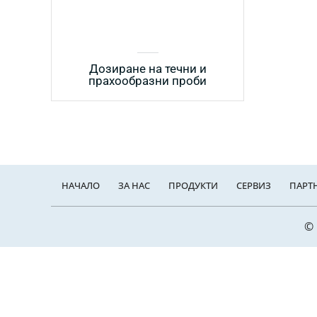
Дозиране на течни и
прахообразни проби
НАЧАЛО
ЗА НАС
ПРОДУКТИ
СЕРВИЗ
ПАРТ
© 